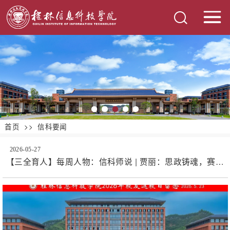
首页
>>
信科要闻
2026-05-27
【三全育人】每周人物：信科师说 | 贾丽：思政铸魂，赛教
融通，做大数据时代的“摆渡人”