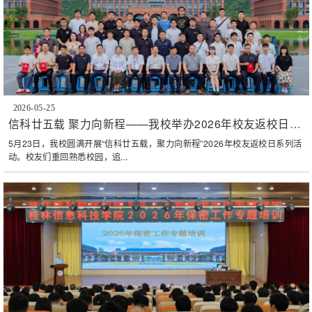
2026-05-25
信科廿五载 聚力向新程——我校举办2026年校友返校日活
动
​5月23日，我校圆满开展“信科廿五载，聚力向新程”2026年校友返校日系列活
动。校友们重回熟悉校园，追...