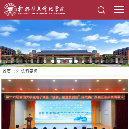
首页
>>
信科要闻