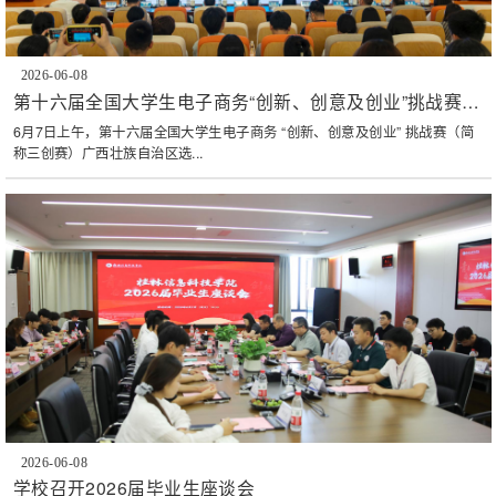
2026-06-08
第十六届全国大学生电子商务“创新、创意及创业”挑战赛广
西赛区选拔赛闭幕式在桂林信息科技学院顺利举行
6月7日上午，第十六届全国大学生电子商务 “创新、创意及创业” 挑战赛（简
称三创赛）广西壮族自治区选...
2026-06-08
学校召开2026届毕业生座谈会