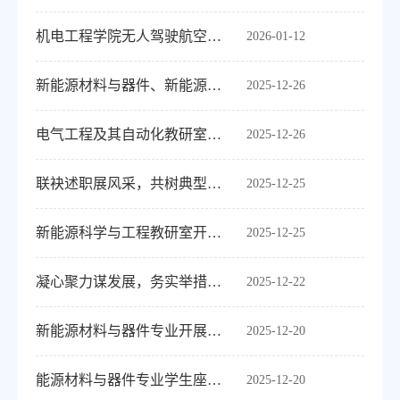
机电工程学院无人驾驶航空器系统工程教研室召开青年教师培训会
2026-01-12
新能源材料与器件、新能源科学与工程共同举行2025年度教研室年终总结述职评议会
2025-12-26
电气工程及其自动化教研室召开2025年度教师述职
2025-12-26
联袂述职展风采，共树典型谱新篇——机器人工程与工业设计教研室联合开展2025年终...
2025-12-25
新能源科学与工程教研室开展2025年度述职
2025-12-25
凝心聚力谋发展，务实举措擘蓝图——电气工程及其自动化教研室开展工作会议
2025-12-22
新能源材料与器件专业开展考研主题讲座
2025-12-20
能源材料与器件专业学生座谈会顺利召开
2025-12-20